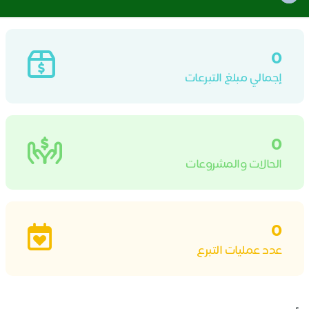
igation
0
إجمالي مبلغ التبرعات
0
الحالات والمشروعات
0
عدد عمليات التبرع