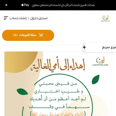
×
يمكنك التبرع باستخدام (أبل باي) باستخدام متصفح سفاري
تسجيل دخول
|
إنشاء حساب
سلة التبرعات
)
0
(
تبرع سريع