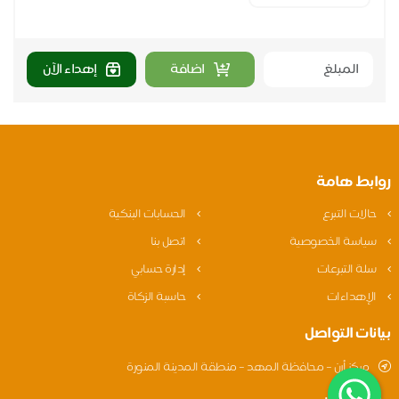
اضافة
إهداء الآن
روابط هامة
حالات التبرع
الحسابات البنكية
سياسة الخصوصية
اتصل بنا
سلة التبرعات
إدارة حسابي
الإهداءات
حاسبة الزكاة
بيانات التواصل
مركز أرن – محافظة المهد – منطقة المدينة المنورة