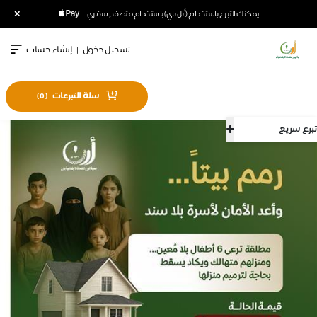
×
يمكنك التبرع باستخدام (أبل باي) باستخدام متصفح سفاري
تسجيل دخول
|
إنشاء حساب
سلة التبرعات
)
0
(
تبرع سريع