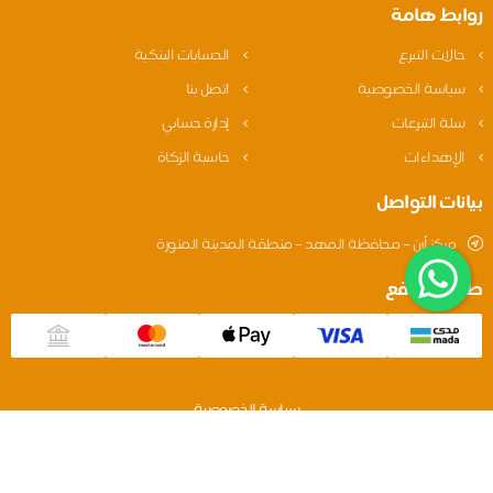
روابط هامة
حالات التبرع
الحسابات البنكية
سياسة الخصوصية
اتصل بنا
سلة التبرعات
إدارة حسابي
الإهداءات
حاسبة الزكاة
بيانات التواصل
مركز أرن – محافظة المهد – منطقة المدينة المنورة
طريقة الدفع
سياسة الخصوصية