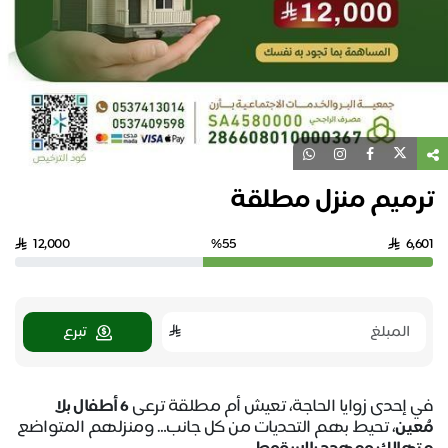
ترميم منزل مطلقة
12,000
%55
6,601
تبرع
في إحدى زوايا الحاجة، تعيش أم مطلقة ترعى
6 أطفال بلا
مُعين
، تحيط بهم التحديات من كل جانب… ومنزلهم المتواضع